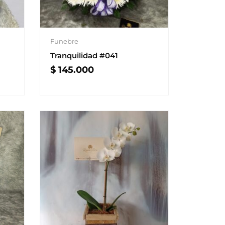
Funebre
Tranquilidad #041
$
145.000