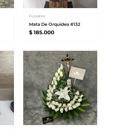
Funebre
Mata De Orquidea #132
$
185.000