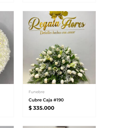
Funebre
Cubre Caja #190
$
335.000