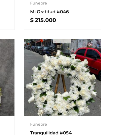
Funebre
Mi Gratitud #046
$
215.000
Funebre
Tranquilidad #054