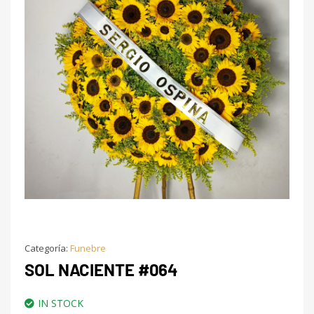
Categoría:
Funebre
SOL NACIENTE #064
IN STOCK