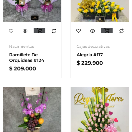
Nacimientos
Cajas decorativas
Ramillete De
Alegría #117
Orquideas #124
$
229.900
$
209.000