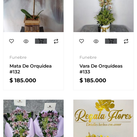
Funebre
Funebre
Mata De Orquidea
Vara De Orquídeas
#132
#133
$
185.000
$
185.000