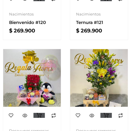
Nacimientos
Nacimientos
Bienvenido #120
Ternura #121
$
269.900
$
269.900
Desayunos sorpresas
Desayunos sorpresas