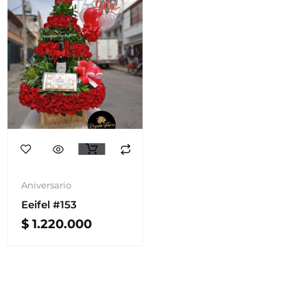
Aniversario
Eeifel #153
$
1.220.000