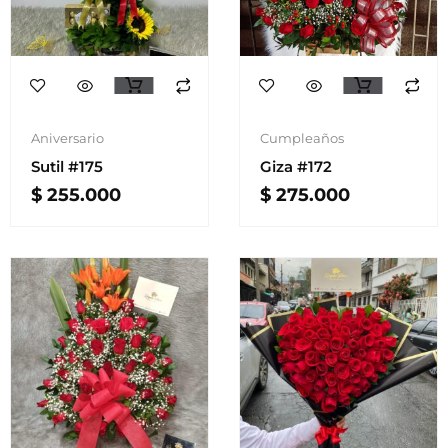
Aniversario
Cumpleaños
Sutil #175
Giza #172
$
255.000
$
275.000