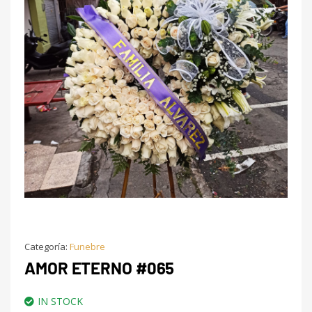
Categoría:
Funebre
AMOR ETERNO #065
IN STOCK