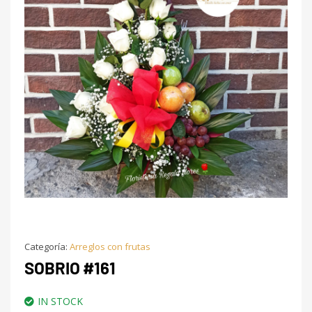
Categoría:
Arreglos con frutas
SOBRIO #161
IN STOCK