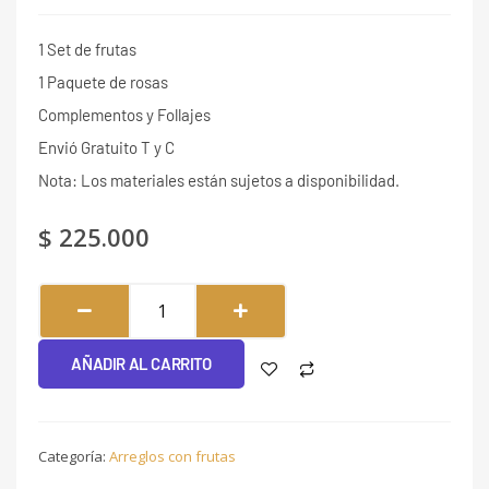
1 Set de frutas
1 Paquete de rosas
Complementos y Follajes
Envió Gratuito T y C
Nota: Los materiales están sujetos a disponibilidad.
$
225.000
Sobrio
#161
cantidad
AÑADIR AL CARRITO
Categoría:
Arreglos con frutas