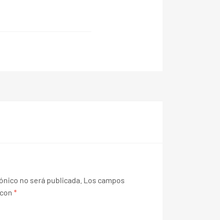
ónico no será publicada.
Los campos
 con
*