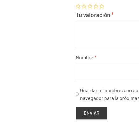
Tu valoración
*
Nombre
*
Guardar mi nombre, correo 
navegador para la próxima 