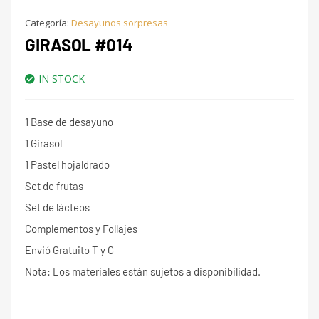
Categoría:
Desayunos sorpresas
GIRASOL #014
IN STOCK
1 Base de desayuno
1 Girasol
1 Pastel hojaldrado
Set de frutas
Set de lácteos
Complementos y Follajes
Envió Gratuito T y C
Nota: Los materiales están sujetos a disponibilidad.