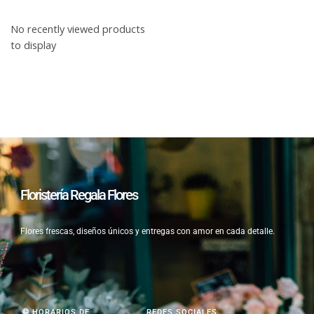
No recently viewed products
to display
Floristería Regala Flores
Flores frescas, diseños únicos y entregas con amor en cada detalle.
HORARIOS DE
REDES SOCIALES