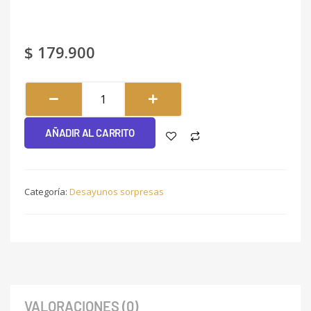
$
179.900
Girasol
#014
cantidad
AÑADIR AL CARRITO
Categoría:
Desayunos sorpresas
VALORACIONES (0)