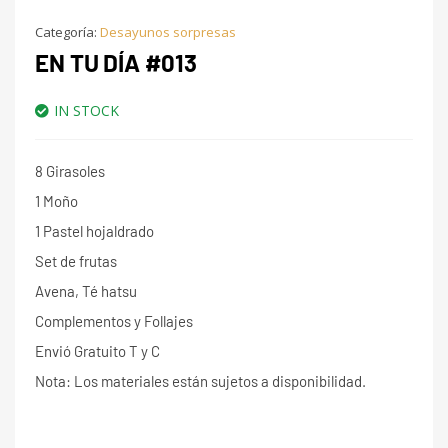
Categoría:
Desayunos sorpresas
EN TU DÍA #013
IN STOCK
8 Girasoles
1 Moño
1 Pastel hojaldrado
Set de frutas
Avena, Té hatsu
Complementos y Follajes
Envió Gratuito T y C
Nota: Los materiales están sujetos a disponibilidad.