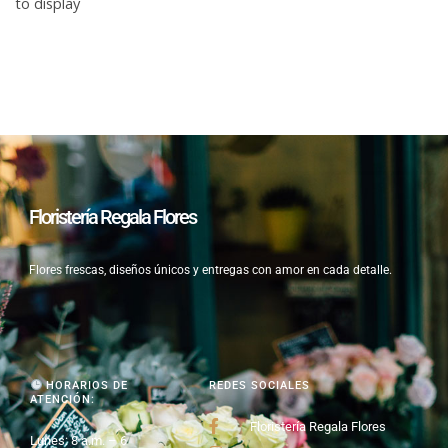
to display
Floristería Regala Flores
Flores frescas, diseños únicos y entregas con amor en cada detalle.
HORARIOS DE
REDES SOCIALES
ATENCIÓN:
Floristería Regala Flores
Lunes: 8 a.m. – 6