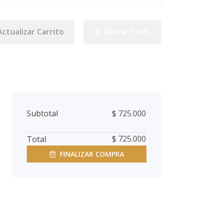
Actualizar Carrito
Borrar Todo
Subtotal
$
725.000
$
725.000
Total
FINALIZAR COMPRA